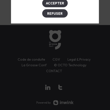
ACCEPTER
REFUSER
Code de conduite
CGV
Legal & Privacy
La Grosse Conf
© OCTO Technology
CONTACT
Powered by